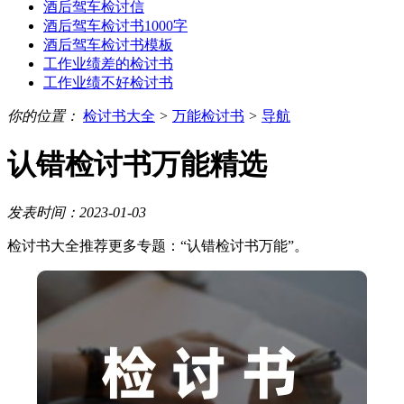
酒后驾车检讨信
酒后驾车检讨书1000字
酒后驾车检讨书模板
工作业绩差的检讨书
工作业绩不好检讨书
你的位置：
检讨书大全
>
万能检讨书
>
导航
认错检讨书万能精选
发表时间：2023-01-03
检讨书大全推荐更多专题：“认错检讨书万能”。