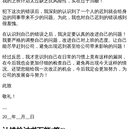
我的上班计划太过缺乏抗风险性，实在过于消极！
犯下这次的错误后，我深刻的认识到了一个人的迟到就会给身
边的同事带来不少的问题。为此，我也对自己迟到的错误感到
很羞愧。
在认识到自己的错误之后，我决定要认真的改进自己的问题！
我要严格的调整自己的问题，改进自己对上班的态度。让自己
能尽早赶到公司，避免出现迟到甚至给公司带来影响的问题！
经过反思，我才意识到自己在日常的习惯上竟有这样的漏洞，
在今后我也会更加仔细的检查自己，避免再出现今天这样的情
况。还望您能给我一次改正的机会，今后我定会更加努力，为
公司的发展奋斗努力！
此致
敬礼！
__
20__年__月__日