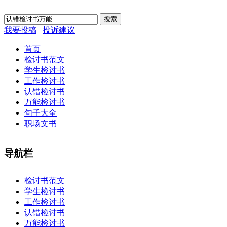
搜索
我要投稿
|
投诉建议
首页
检讨书范文
学生检讨书
工作检讨书
认错检讨书
万能检讨书
句子大全
职场文书
导航栏
×
检讨书范文
学生检讨书
工作检讨书
认错检讨书
万能检讨书