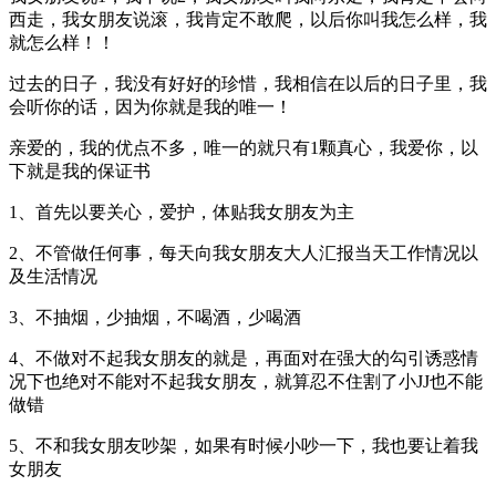
西走，我女朋友说滚，我肯定不敢爬，以后你叫我怎么样，我
就怎么样！！
过去的日子，我没有好好的珍惜，我相信在以后的日子里，我
会听你的话，因为你就是我的唯一！
亲爱的，我的优点不多，唯一的就只有1颗真心，我爱你，以
下就是我的保证书
1、首先以要关心，爱护，体贴我女朋友为主
2、不管做任何事，每天向我女朋友大人汇报当天工作情况以
及生活情况
3、不抽烟，少抽烟，不喝酒，少喝酒
4、不做对不起我女朋友的就是，再面对在强大的勾引诱惑情
况下也绝对不能对不起我女朋友，就算忍不住割了小JJ也不能
做错
5、不和我女朋友吵架，如果有时候小吵一下，我也要让着我
女朋友