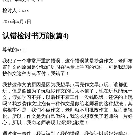
检讨人：xxx
20xx年x月x日
认错检讨书万能(篇4)
尊敬的xx：
我犯了一个非常严重的错误，这个错误就是抄袭作文，老师布
置作文的原因是让我们巩固在课堂上学习的知识，可是我却用
抄作文这种方式应付，我错了！
我抄袭作文的原因是因为我想早点写完作文早点玩，谁都想
玩，但是假如为了玩就抄作文的话太不值了，现在玩只能玩一
会，假如学习不好，以后找不着工作，没钱吃饭，还谈的上玩
吗？我抄袭作文业抱有一种作文是做给老师看的这种想法，其
实根本不是，我们不做作文，老师就不用批改作文，反而更轻
松。所以，作文是为自己做的，我这么想辜负了老师的一片好
心，所以，我向老师表现出深深地歉意！
通过这一事件，我认识到了我的错误，我保证以后好好学习，