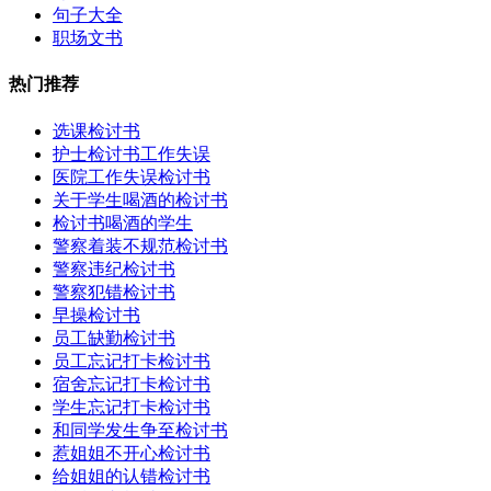
句子大全
职场文书
热门推荐
选课检讨书
护士检讨书工作失误
医院工作失误检讨书
关于学生喝酒的检讨书
检讨书喝酒的学生
警察着装不规范检讨书
警察违纪检讨书
警察犯错检讨书
早操检讨书
员工缺勤检讨书
员工忘记打卡检讨书
宿舍忘记打卡检讨书
学生忘记打卡检讨书
和同学发生争至检讨书
惹姐姐不开心检讨书
给姐姐的认错检讨书